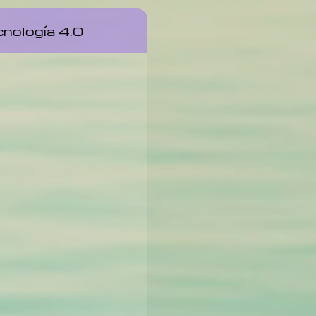
nología 4.0