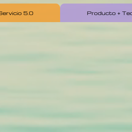
ervicio 5.0
Producto + Tec