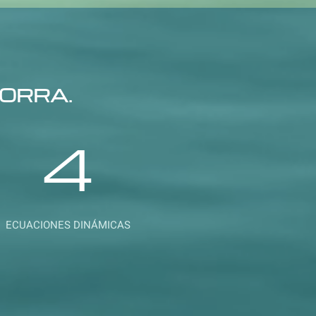
ORRA.
4
ECUACIONES DINÁMICAS