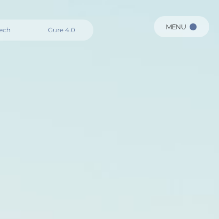
MENU
ech
Gure 4.0