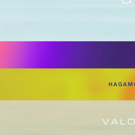
HAGAMO
VALO