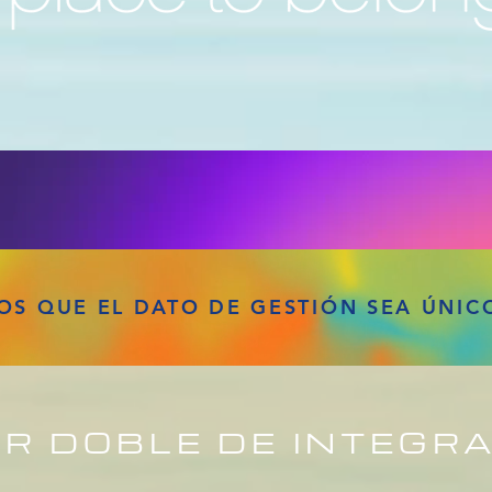
S QUE EL DATO DE GESTIÓN SEA ÚNICO
R DOBLE DE INTEGR