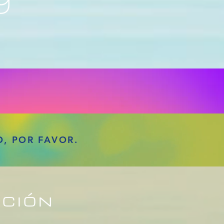
, POR FAVOR.
ACIÓN